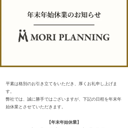
ラ
リ
N
ン
ー
G
ニ
の
ン
モ
グ
リ
プ
ラ
ン
ニ
ン
グ
で
平素は格別のお引き立てをいただき、厚くお礼申し上げま
は
す。
デ
弊社では、誠に勝手ではございますが、下記の日程を年末年
ザ
始休業とさせていただきます。
イ
ン
【年末年始休業】
性