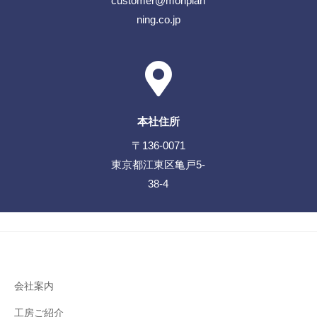
customer@moriplan
ning.co.jp
本社住所
〒136-0071
東京都江東区亀戸5-
38-4
会社案内
工房ご紹介